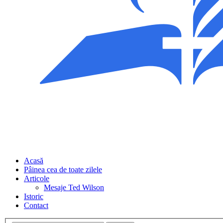
Acasă
Pâinea cea de toate zilele
Articole
Mesaje Ted Wilson
Istoric
Contact