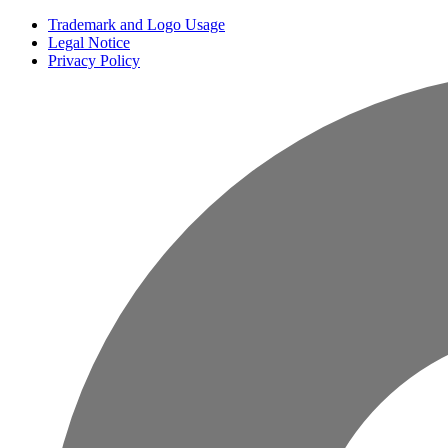
Trademark and Logo Usage
Legal Notice
Privacy Policy