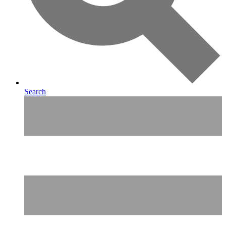
Search