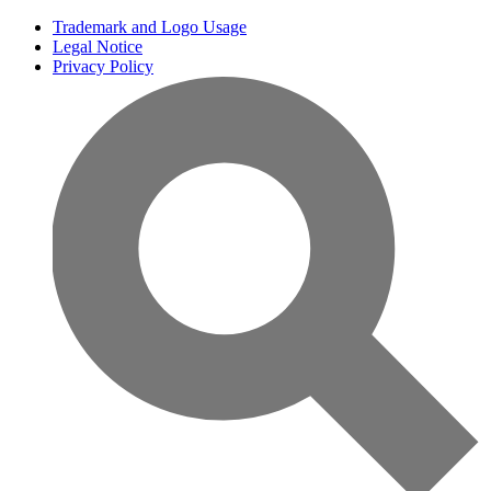
Trademark and Logo Usage
Legal Notice
Privacy Policy