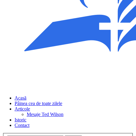
Acasă
Pâinea cea de toate zilele
Articole
Mesaje Ted Wilson
Istoric
Contact