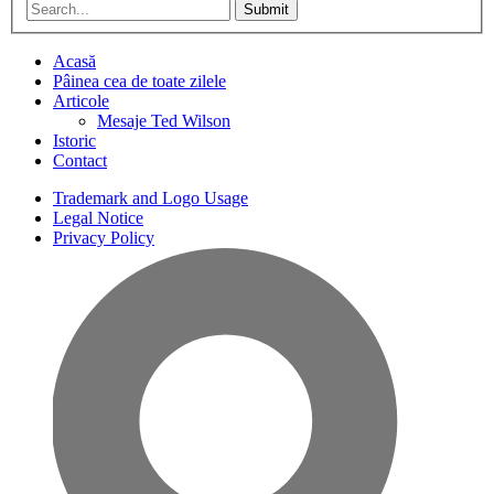
Submit
Acasă
Pâinea cea de toate zilele
Articole
Mesaje Ted Wilson
Istoric
Contact
Trademark and Logo Usage
Legal Notice
Privacy Policy