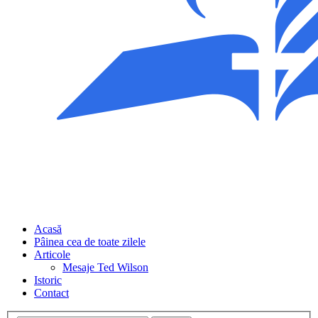
Acasă
Pâinea cea de toate zilele
Articole
Mesaje Ted Wilson
Istoric
Contact