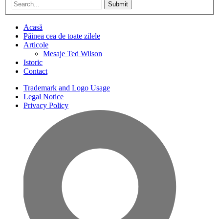
Submit
Acasă
Pâinea cea de toate zilele
Articole
Mesaje Ted Wilson
Istoric
Contact
Trademark and Logo Usage
Legal Notice
Privacy Policy