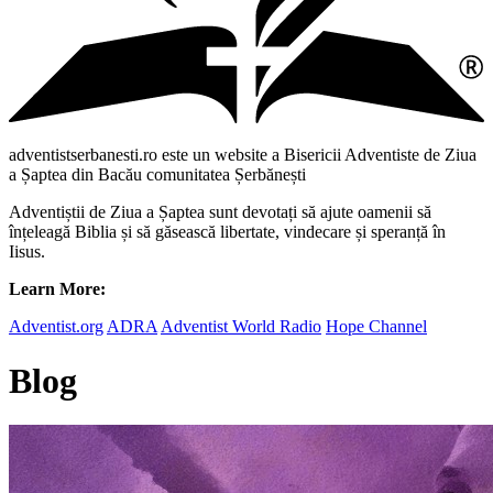
adventistserbanesti.ro este un website a Bisericii Adventiste de Ziua
a Șaptea din Bacău comunitatea Șerbănești
Adventiștii de Ziua a Șaptea sunt devotați să ajute oamenii să
înțeleagă Biblia și să găsească libertate, vindecare și speranță în
Iisus.
Learn More:
Adventist.org
ADRA
Adventist World Radio
Hope Channel
Blog