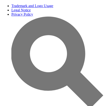
Trademark and Logo Usage
Legal Notice
Privacy Policy