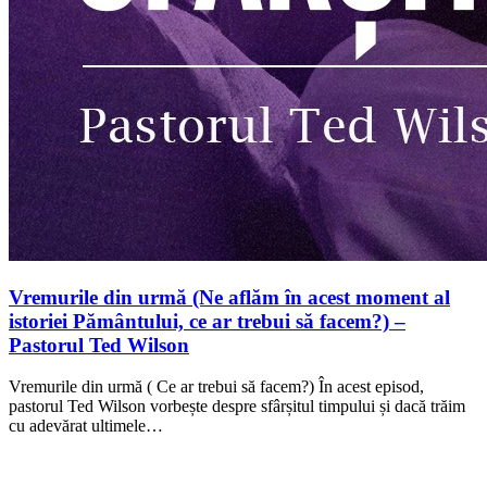
Vremurile din urmă (Ne aflăm în acest moment al
istoriei Pământului, ce ar trebui să facem?) –
Pastorul Ted Wilson
Vremurile din urmă ( Ce ar trebui să facem?) În acest episod,
pastorul Ted Wilson vorbește despre sfârșitul timpului și dacă trăim
cu adevărat ultimele…