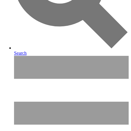
Search