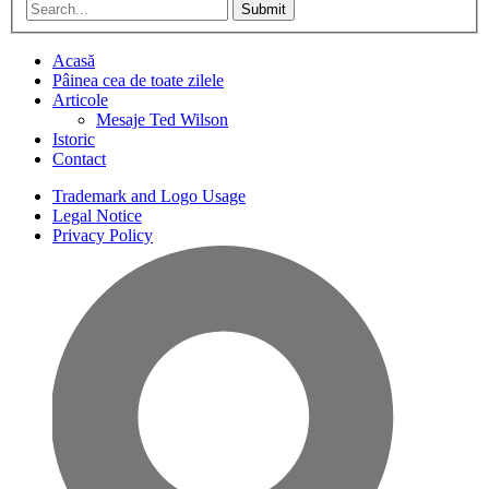
Submit
Acasă
Pâinea cea de toate zilele
Articole
Mesaje Ted Wilson
Istoric
Contact
Trademark and Logo Usage
Legal Notice
Privacy Policy