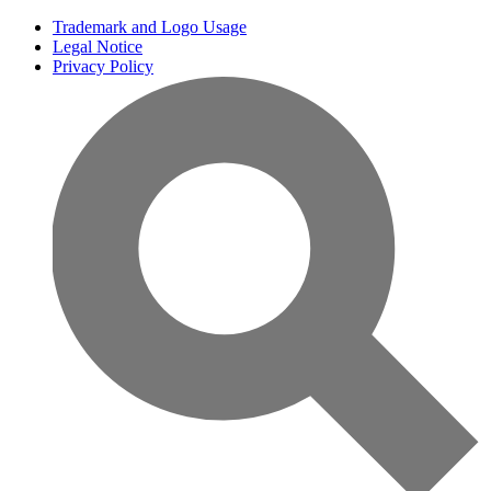
Trademark and Logo Usage
Legal Notice
Privacy Policy