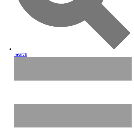
Search