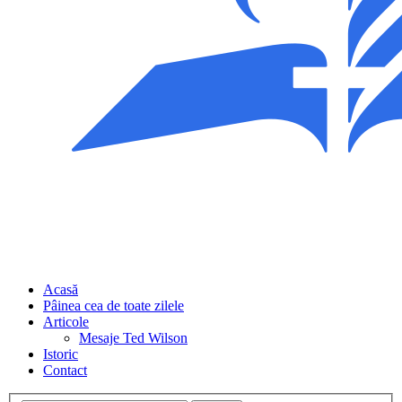
Acasă
Pâinea cea de toate zilele
Articole
Mesaje Ted Wilson
Istoric
Contact