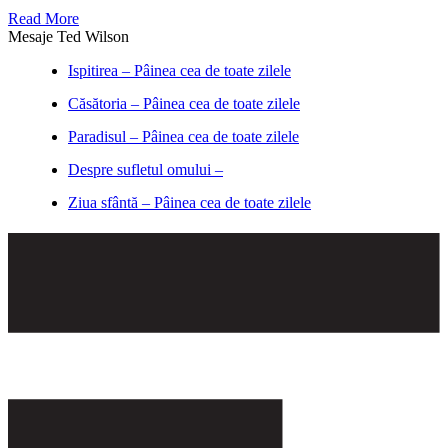
Read More
Mesaje Ted Wilson
Ispitirea – Pâinea cea de toate zilele
Căsătoria – Pâinea cea de toate zilele
Paradisul – Pâinea cea de toate zilele
Despre sufletul omului –
Ziua sfântă – Pâinea cea de toate zilele