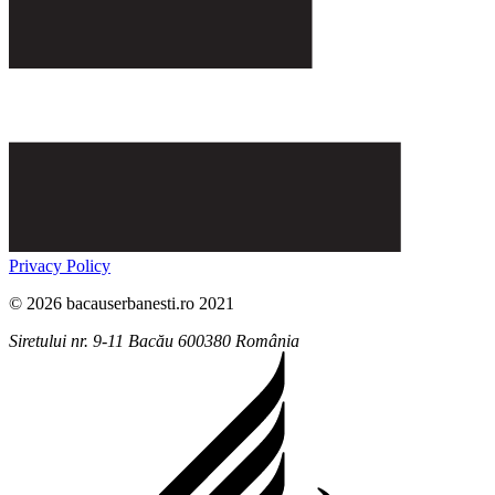
Privacy Policy
© 2026 bacauserbanesti.ro 2021
Siretului nr. 9-11
Bacău
600380
România