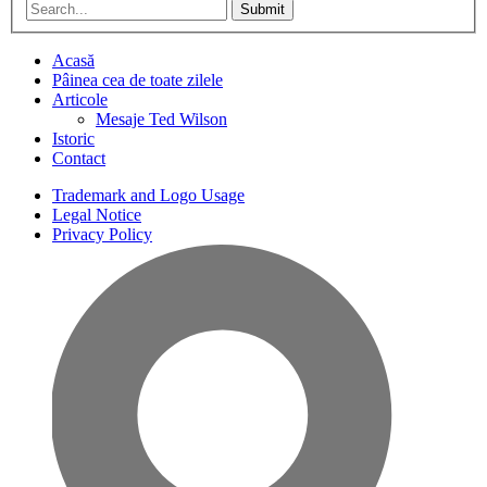
Submit
Acasă
Pâinea cea de toate zilele
Articole
Mesaje Ted Wilson
Istoric
Contact
Trademark and Logo Usage
Legal Notice
Privacy Policy