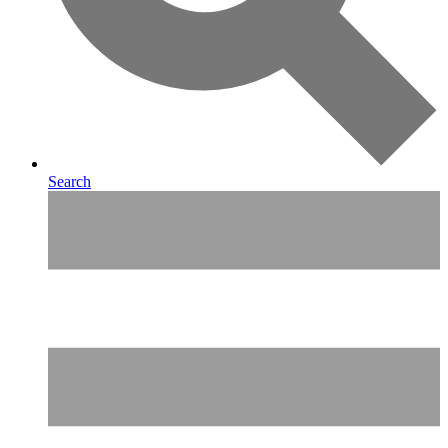
Search