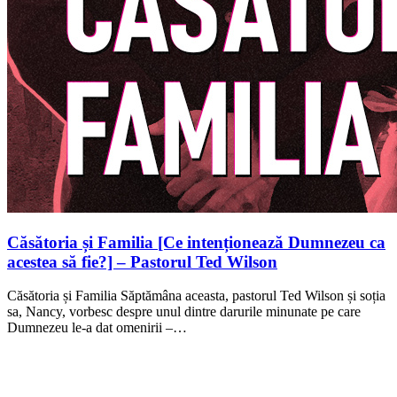
Căsătoria și Familia [Ce intenționează Dumnezeu ca
acestea să fie?] – Pastorul Ted Wilson
Căsătoria și Familia Săptămâna aceasta, pastorul Ted Wilson și soția
sa, Nancy, vorbesc despre unul dintre darurile minunate pe care
Dumnezeu le-a dat omenirii –…