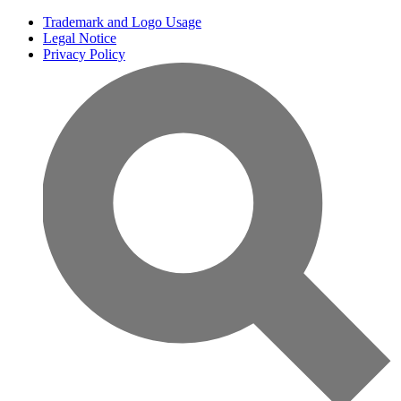
Trademark and Logo Usage
Legal Notice
Privacy Policy