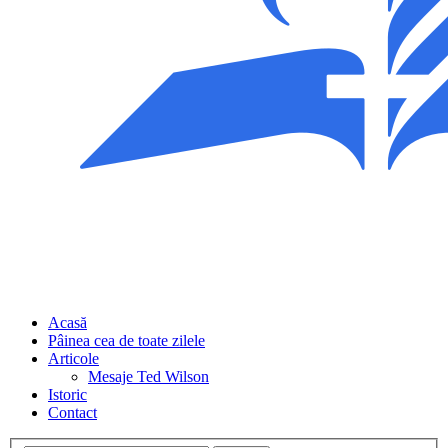
Acasă
Pâinea cea de toate zilele
Articole
Mesaje Ted Wilson
Istoric
Contact