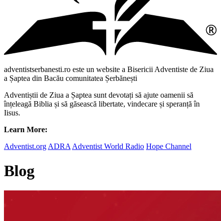
adventistserbanesti.ro este un website a Bisericii Adventiste de Ziua
a Șaptea din Bacău comunitatea Șerbănești
Adventiștii de Ziua a Șaptea sunt devotați să ajute oamenii să
înțeleagă Biblia și să găsească libertate, vindecare și speranță în
Iisus.
Learn More:
Adventist.org
ADRA
Adventist World Radio
Hope Channel
Blog