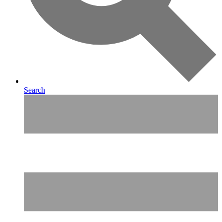
Search