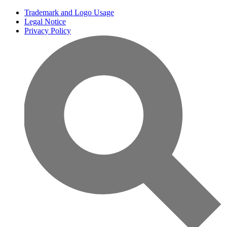
Trademark and Logo Usage
Legal Notice
Privacy Policy