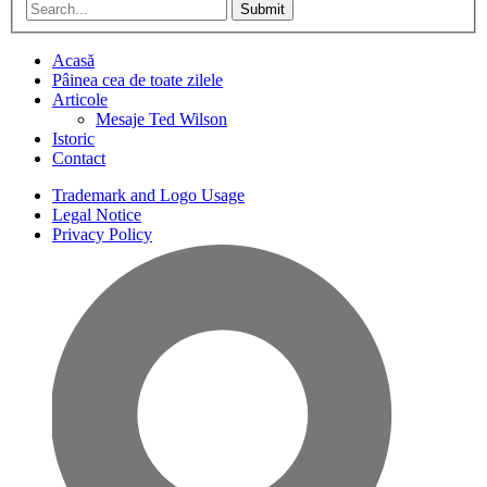
Submit
Acasă
Pâinea cea de toate zilele
Articole
Mesaje Ted Wilson
Istoric
Contact
Trademark and Logo Usage
Legal Notice
Privacy Policy