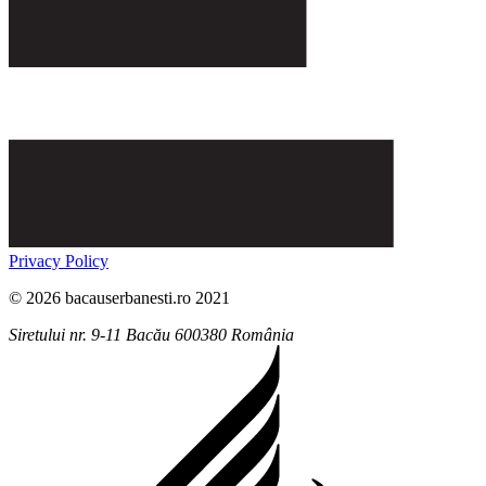
Privacy Policy
© 2026 bacauserbanesti.ro 2021
Siretului nr. 9-11
Bacău
600380
România