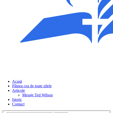
Acasă
Pâinea cea de toate zilele
Articole
Mesaje Ted Wilson
Istoric
Contact