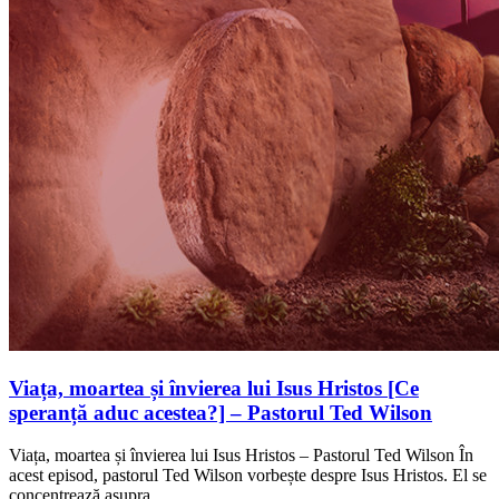
Viața, moartea și învierea lui Isus Hristos [Ce
speranță aduc acestea?] – Pastorul Ted Wilson
Viața, moartea și învierea lui Isus Hristos – Pastorul Ted Wilson În
acest episod, pastorul Ted Wilson vorbește despre Isus Hristos. El se
concentrează asupra…