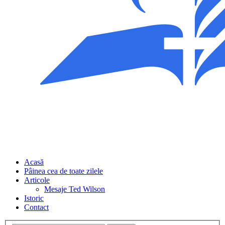
Acasă
Pâinea cea de toate zilele
Articole
Mesaje Ted Wilson
Istoric
Contact