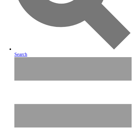
Search