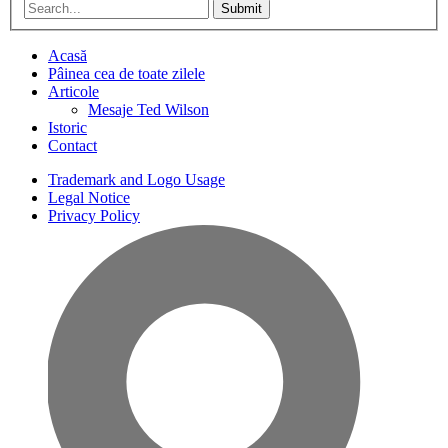
Submit
Acasă
Pâinea cea de toate zilele
Articole
Mesaje Ted Wilson
Istoric
Contact
Trademark and Logo Usage
Legal Notice
Privacy Policy