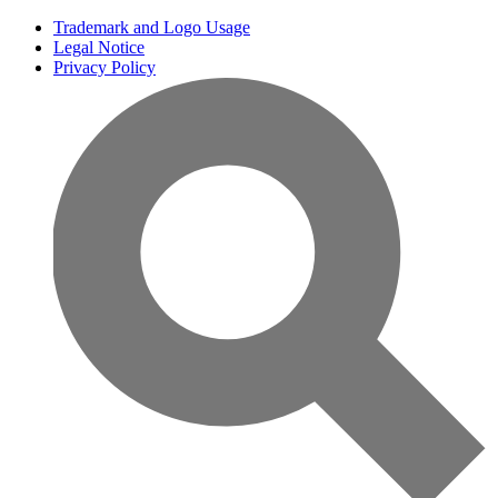
Trademark and Logo Usage
Legal Notice
Privacy Policy