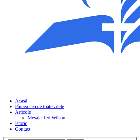
Acasă
Pâinea cea de toate zilele
Articole
Mesaje Ted Wilson
Istoric
Contact