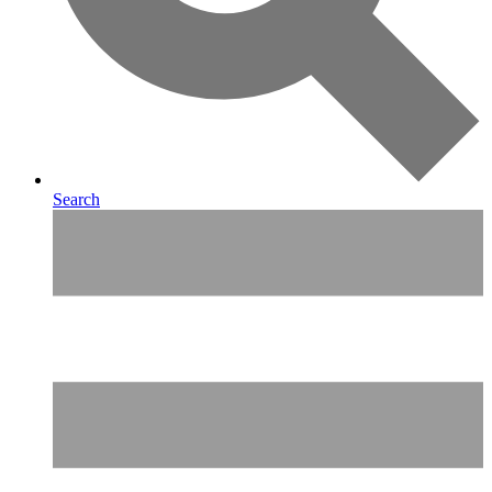
Search