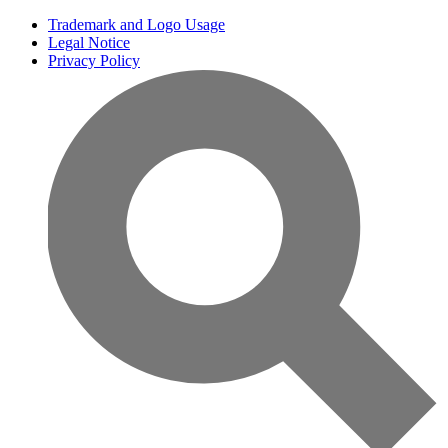
Trademark and Logo Usage
Legal Notice
Privacy Policy