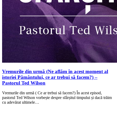
Vremurile din urmă (Ne aflăm în acest moment al
istoriei Pământului, ce ar trebui să facem?) –
Pastorul Ted Wilson
Vremurile din urmă ( Ce ar trebui să facem?) În acest episod,
pastorul Ted Wilson vorbește despre sfârșitul timpului și dacă trăim
cu adevărat ultimele…