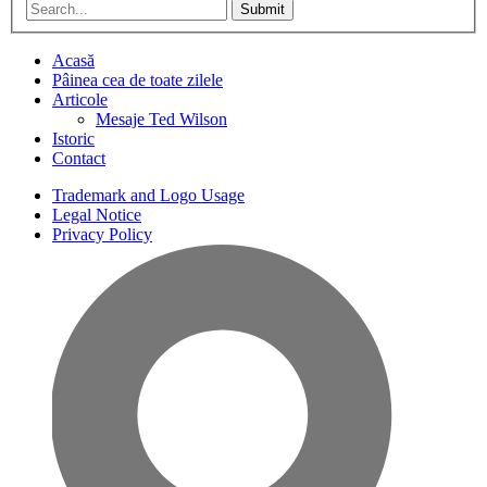
Submit
Acasă
Pâinea cea de toate zilele
Articole
Mesaje Ted Wilson
Istoric
Contact
Trademark and Logo Usage
Legal Notice
Privacy Policy