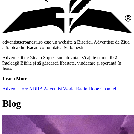
adventistserbanesti.ro este un website a Bisericii Adventiste de Ziua
a Șaptea din Bacău comunitatea Șerbănești
Adventiștii de Ziua a Șaptea sunt devotați să ajute oamenii să
înțeleagă Biblia și să găsească libertate, vindecare și speranță în
Iisus.
Learn More:
Adventist.org
ADRA
Adventist World Radio
Hope Channel
Blog