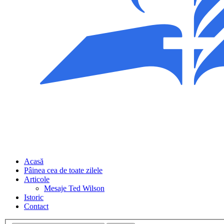
Acasă
Pâinea cea de toate zilele
Articole
Mesaje Ted Wilson
Istoric
Contact