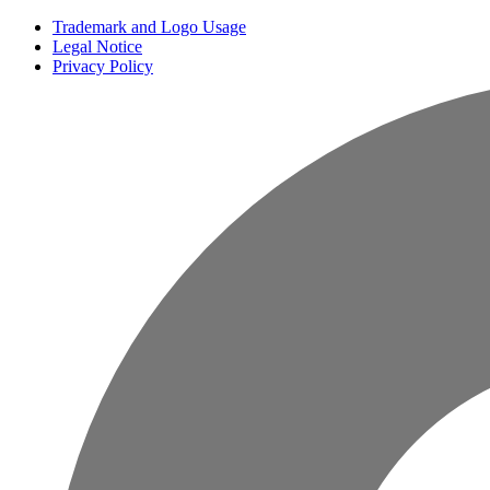
Trademark and Logo Usage
Legal Notice
Privacy Policy