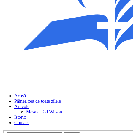
Acasă
Pâinea cea de toate zilele
Articole
Mesaje Ted Wilson
Istoric
Contact