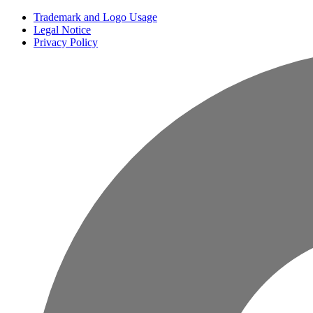
Trademark and Logo Usage
Legal Notice
Privacy Policy