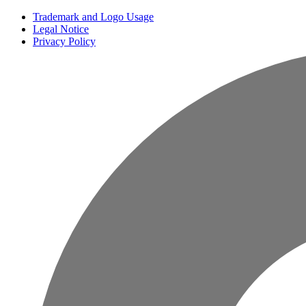
Trademark and Logo Usage
Legal Notice
Privacy Policy