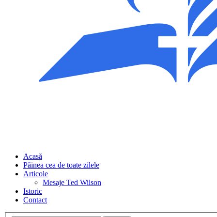
Acasă
Pâinea cea de toate zilele
Articole
Mesaje Ted Wilson
Istoric
Contact