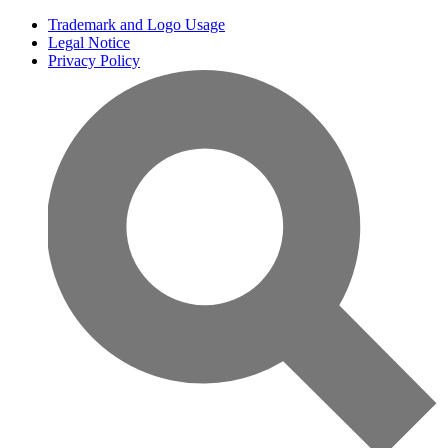
Trademark and Logo Usage
Legal Notice
Privacy Policy