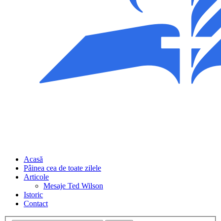
Acasă
Pâinea cea de toate zilele
Articole
Mesaje Ted Wilson
Istoric
Contact