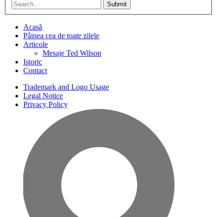
Submit
Acasă
Pâinea cea de toate zilele
Articole
Mesaje Ted Wilson
Istoric
Contact
Trademark and Logo Usage
Legal Notice
Privacy Policy