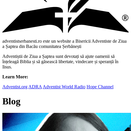
adventistserbanesti.ro este un website a Bisericii Adventiste de Ziua
a Șaptea din Bacău comunitatea Șerbănești
Adventiștii de Ziua a Șaptea sunt devotați să ajute oamenii să
înțeleagă Biblia și să găsească libertate, vindecare și speranță în
Iisus.
Learn More:
Adventist.org
ADRA
Adventist World Radio
Hope Channel
Blog