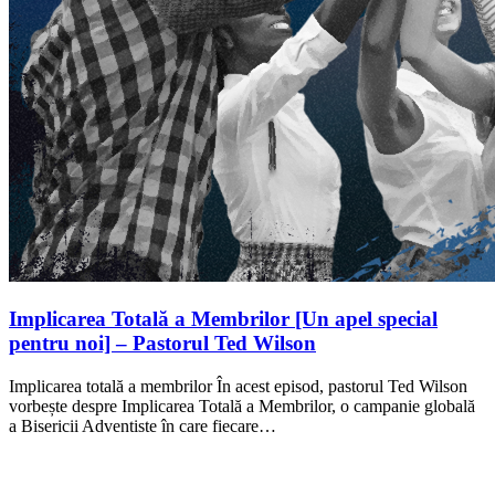
Implicarea Totală a Membrilor [Un apel special
pentru noi] – Pastorul Ted Wilson
Implicarea totală a membrilor În acest episod, pastorul Ted Wilson
vorbește despre Implicarea Totală a Membrilor, o campanie globală
a Bisericii Adventiste în care fiecare…