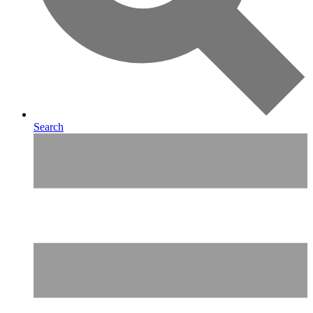
Search