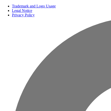
Trademark and Logo Usage
Legal Notice
Privacy Policy