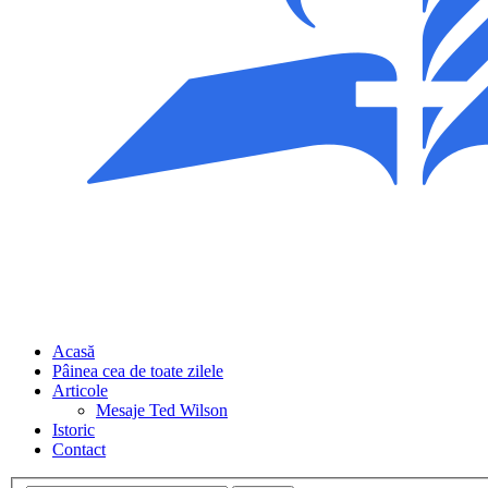
Acasă
Pâinea cea de toate zilele
Articole
Mesaje Ted Wilson
Istoric
Contact