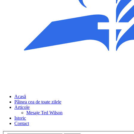
Acasă
Pâinea cea de toate zilele
Articole
Mesaje Ted Wilson
Istoric
Contact