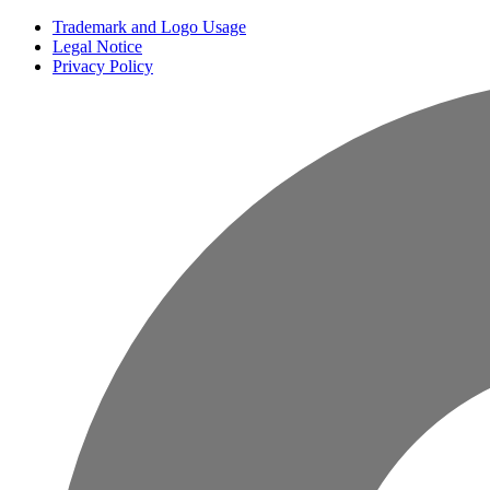
Trademark and Logo Usage
Legal Notice
Privacy Policy